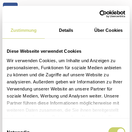
Zustimmung
Details
Über Cookies
JOBS
Diese Webseite verwendet Cookies
Wir verwenden Cookies, um Inhalte und Anzeigen zu
personalisieren, Funktionen für soziale Medien anbieten
Home
zu können und die Zugriffe auf unsere Website zu
analysieren. Außerdem geben wir Informationen zu Ihrer
Unsere Events
Verwendung unserer Website an unsere Partner für
soziale Medien, Werbung und Analysen weiter. Unsere
Feste & Catering
Partner führen diese Informationen möglicherweise mit
weiteren Daten zusammen, die Sie ihnen bereitgestellt
Tante-Anne-Laden
haben oder die sie im Rahmen Ihrer Nutzung der Dienste
gesammelt haben.
Kontakt
Einwilligungsauswahl