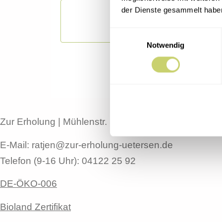
der Dienste gesammelt habe
Einwilligungsauswahl
Notwendig
Zur Erholung | Mühlenstr. 56 | 25436 Uetersen
E-Mail: ratjen@zur-erholung-uetersen.de
Telefon (9-16 Uhr): 04122 25 92
DE-ÖKO-006
Bioland Zertifikat