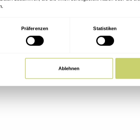
n.
Subscribe to calendar
Präferenzen
Statistiken
Ablehnen