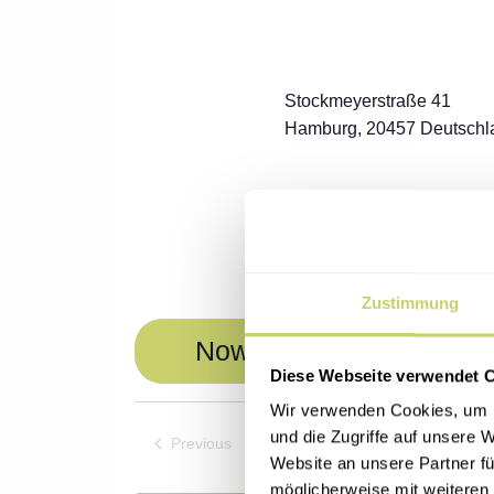
Stockmeyerstraße 41
Hamburg
,
20457
Deutschl
Zustimmung
Now onwards
Diese Webseite verwendet 
Select
Wir verwenden Cookies, um I
und die Zugriffe auf unsere 
date.
Events
Previous
Website an unsere Partner fü
möglicherweise mit weiteren