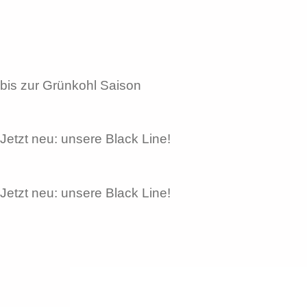
Zum
Inhalt
wechseln
bis zur Grünkohl Saison
Jetzt neu: unsere Black Line!
Jetzt neu: unsere Black Line!