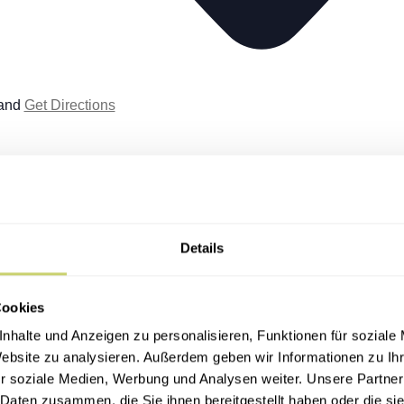
and
Get Directions
Details
Cookies
nhalte und Anzeigen zu personalisieren, Funktionen für soziale
Website zu analysieren. Außerdem geben wir Informationen zu I
Today
r soziale Medien, Werbung und Analysen weiter. Unsere Partner
 Daten zusammen, die Sie ihnen bereitgestellt haben oder die s