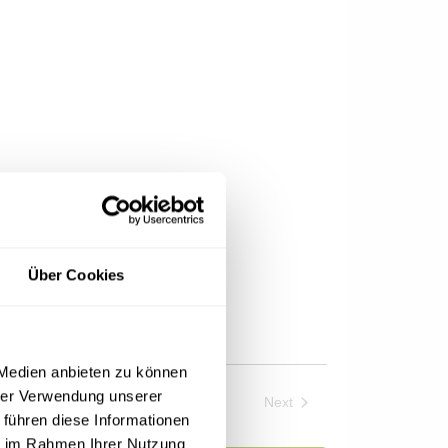
Über Cookies
 Medien anbieten zu können
hrer Verwendung unserer
Events
Next
 führen diese Informationen
ie im Rahmen Ihrer Nutzung