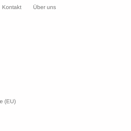
Kontakt
Über uns
ie (EU)