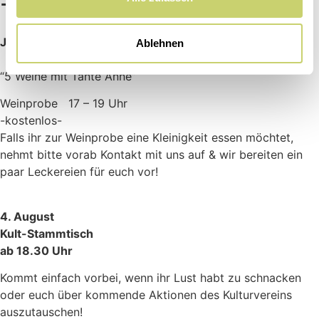
-Öffnungszeiten-
Jeden Mittwoch
Ablehnen
“5 Weine mit Tante Anne”
Weinprobe 17 – 19 Uhr
-kostenlos-
Falls ihr zur Weinprobe eine Kleinigkeit essen möchtet,
nehmt bitte vorab Kontakt mit uns auf & wir bereiten ein
paar Leckereien für euch vor!
4. August
Kult-Stammtisch
ab 18.30 Uhr
Kommt einfach vorbei, wenn ihr Lust habt zu schnacken
oder euch über kommende Aktionen des Kulturvereins
auszutauschen!