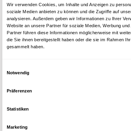
Anmelden
Wir verwenden Cookies, um Inhalte und Anzeigen zu personal
soziale Medien anbieten zu können und die Zugriffe auf uns
analysieren. Außerdem geben wir Informationen zu Ihrer Ve
Website an unsere Partner für soziale Medien, Werbung und
Partner führen diese Informationen möglicherweise mit wei
die Sie ihnen bereitgestellt haben oder die sie im Rahmen Ih
gesammelt haben.
Einwilligungsauswahl
JOBS
Notwendig
Home
Präferenzen
Unsere Events
Statistiken
Feste & Catering
Marketing
Tante-Anne-Laden