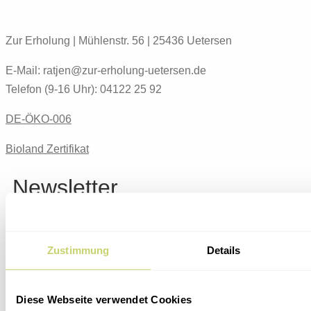
Zur Erholung | Mühlenstr. 56 | 25436 Uetersen
E-Mail: ratjen@zur-erholung-uetersen.de
Telefon (9-16 Uhr): 04122 25 92
DE-ÖKO-006
Bioland Zertifikat
Newsletter
Erfahre jeden Monat von den neuesten Menüs,
Veranstaltungen und Produkten.
Zustimmung
Details
Diese Webseite verwendet Cookies