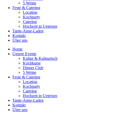
5 Weine
Feste & Catering
Location
Kochparty
Catering
Hochzeit in Uetersen
Tante-Anne-Laden
Kontakt
Über uns
Home
Unsere Events
Kultur & Kulinarisch
Kochkurse
Dinner Club
5 Weine
Feste & Catering
Location
Kochparty
Catering
Hochzeit in Uetersen
Tante-Anne-Laden
Kontakt
Über uns