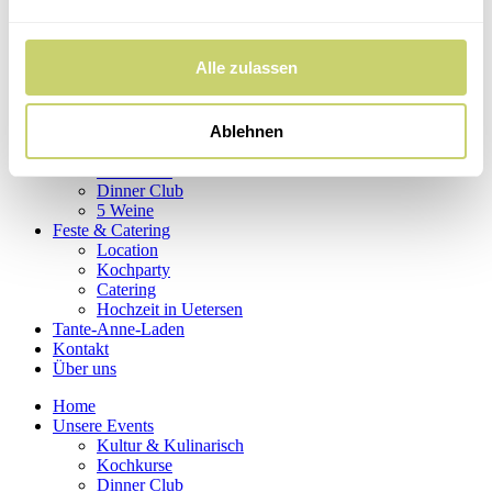
Hochzeit in Uetersen
Tante-Anne-Laden
Kontakt
Alle zulassen
Über uns
Home
Ablehnen
Unsere Events
Kultur & Kulinarisch
Kochkurse
Dinner Club
5 Weine
Feste & Catering
Location
Kochparty
Catering
Hochzeit in Uetersen
Tante-Anne-Laden
Kontakt
Über uns
Home
Unsere Events
Kultur & Kulinarisch
Kochkurse
Dinner Club