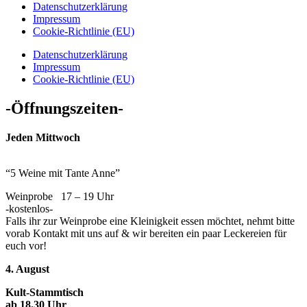
Datenschutzerklärung
Impressum
Cookie-Richtlinie (EU)
Datenschutzerklärung
Impressum
Cookie-Richtlinie (EU)
-Öffnungszeiten-
Jeden Mittwoch
“5 Weine mit Tante Anne”
Weinprobe 17 – 19 Uhr
-kostenlos-
Falls ihr zur Weinprobe eine Kleinigkeit essen möchtet, nehmt bitte
vorab Kontakt mit uns auf & wir bereiten ein paar Leckereien für
euch vor!
4. August
Kult-Stammtisch
ab 18.30 Uhr