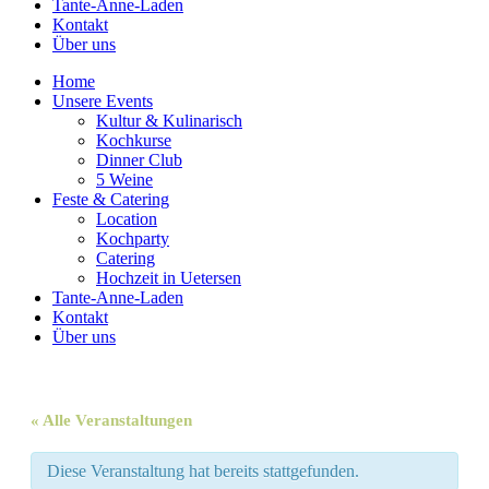
Tante-Anne-Laden
Kontakt
Über uns
Home
Unsere Events
Kultur & Kulinarisch
Kochkurse
Dinner Club
5 Weine
Feste & Catering
Location
Kochparty
Catering
Hochzeit in Uetersen
Tante-Anne-Laden
Kontakt
Über uns
« Alle Veranstaltungen
Diese Veranstaltung hat bereits stattgefunden.