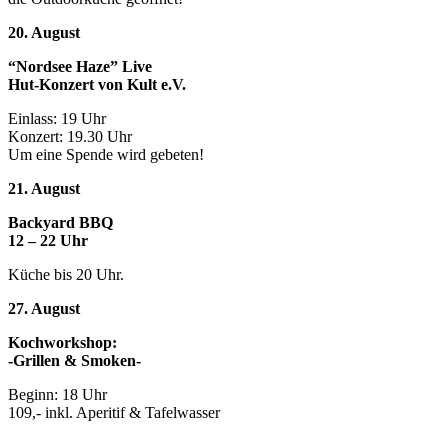
20. August
“Nordsee Haze” Live
Hut-Konzert von Kult e.V.
Einlass: 19 Uhr
Konzert: 19.30 Uhr
Um eine Spende wird gebeten!
21. August
Backyard BBQ
12 – 22 Uhr
Küche bis 20 Uhr.
27. August
Kochworkshop:
-Grillen & Smoken-
Beginn: 18 Uhr
109,- inkl. Aperitif & Tafelwasser