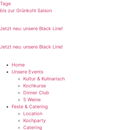
Zum
Tage
Inhalt
bis zur Grünkohl Saison
wechseln
Jetzt neu: unsere Black Line!
Jetzt neu: unsere Black Line!
Home
Unsere Events
Kultur & Kulinarisch
Kochkurse
Dinner Club
5 Weine
Feste & Catering
Location
Kochparty
Catering