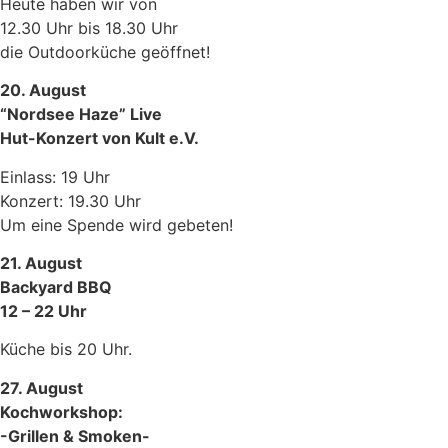
Heute haben wir von
12.30 Uhr bis 18.30 Uhr
die Outdoorküche geöffnet!
20. August
“Nordsee Haze” Live
Hut-Konzert von Kult e.V.
Einlass: 19 Uhr
Konzert: 19.30 Uhr
Um eine Spende wird gebeten!
21. August
Backyard BBQ
12 – 22 Uhr
Küche bis 20 Uhr.
27. August
Kochworkshop:
-Grillen & Smoken-