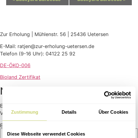
Navigation
Zur Erholung | Mühlenstr. 56 | 25436 Uetersen
E-Mail: ratjen@zur-erholung-uetersen.de
Telefon (9-16 Uhr): 04122 25 92
DE-ÖKO-006
Bioland Zertifikat
Newsletter
Erfahre jeden Monat von den neuesten Menüs,
Zustimmung
Details
Über Cookies
Veranstaltungen und Produkten.
E-Mail
Diese Webseite verwendet Cookies