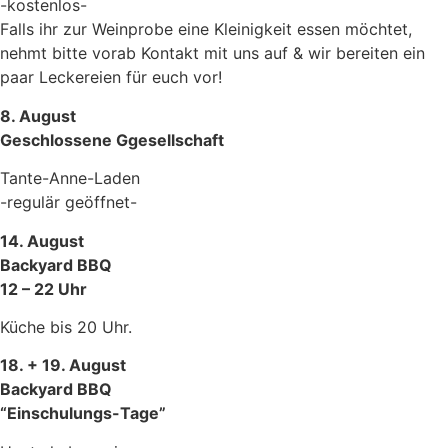
-kostenlos-
Falls ihr zur Weinprobe eine Kleinigkeit essen möchtet,
nehmt bitte vorab Kontakt mit uns auf & wir bereiten ein
paar Leckereien für euch vor!
8. August
Geschlossene Ggesellschaft
Tante-Anne-Laden
-regulär geöffnet-
14. August
Backyard BBQ
12 – 22 Uhr
Küche bis 20 Uhr.
18. + 19. August
Backyard BBQ
“Einschulungs-Tage”