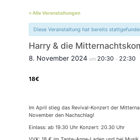
« Alle Veranstaltungen
Diese Veranstaltung hat bereits stattgefunde
Harry & die Mitternachtsk
8. November 2024
20:30
22:30
um
–
18€
Im April stieg das Revival-Konzert der Mitter
November den Nachschlag!
Einlass: ab 19.30 Uhr Konzert: 20.30 Uhr
VVK: 18 € im Tante-Anne-Laden und bei Musik 