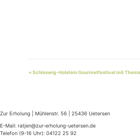
Veranstaltung
«
Schleswig-Holstein Gourmetfestival mit Thoma
Navigation
Zur Erholung | Mühlenstr. 56 | 25436 Uetersen
E-Mail: ratjen@zur-erholung-uetersen.de
Telefon (9-16 Uhr): 04122 25 92