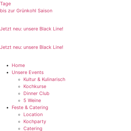
Zum
Tage
Inhalt
bis zur Grünkohl Saison
wechseln
Jetzt neu: unsere Black Line!
Jetzt neu: unsere Black Line!
Home
Unsere Events
Kultur & Kulinarisch
Kochkurse
Dinner Club
5 Weine
Feste & Catering
Location
Kochparty
Catering