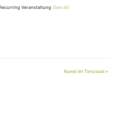
Recurring Veranstaltung
(See all)
Kunst im Tanzsaal
»