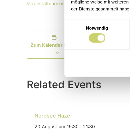
möglicherweise mit weiteren
Veranstaltungsort-Website anzeigen
der Dienste gesammelt habe
Einwilligungsauswahl
Notwendig
Zum Kalender hinzufügen
Related Events
Nordsee Haze
20 August um 19:30
21:30
–