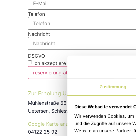
Telefon
Nachricht
DSGVO
Ich akzeptiere die
Datenschutzbestimmunge
reservierung abschicken
Zustimmung
Zur Erholung Uetersen
Mühlenstraße 56
Diese Webseite verwendet 
Uetersen
,
Schleswig-Holstein
25436
Deutschl
Wir verwenden Cookies, um I
und die Zugriffe auf unsere 
Google Karte anzeigen
Website an unsere Partner fü
04122 25 92