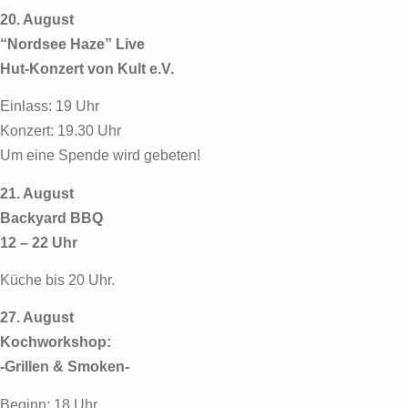
20. August
“Nordsee Haze” Live
Hut-Konzert von Kult e.V.
Einlass: 19 Uhr
Konzert: 19.30 Uhr
Um eine Spende wird gebeten!
21. August
Backyard BBQ
12 – 22 Uhr
Küche bis 20 Uhr.
27. August
Kochworkshop:
-Grillen & Smoken-
Beginn: 18 Uhr