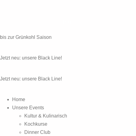
Zum
Inhalt
wechseln
Tage
bis zur Grünkohl Saison
Jetzt neu: unsere Black Line!
Jetzt neu: unsere Black Line!
Home
Unsere Events
Kultur & Kulinarisch
Kochkurse
Dinner Club