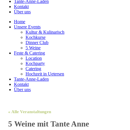
Tante-Anne-Laden
Kontakt
Über uns
Home
Unsere Events
Kultur & Kulinarisch
Kochkurse
Dinner Club
5 Weine
Feste & Catering
Location
Kochparty
Catering
Hochzeit in Uetersen
Tante-Anne-Laden
Kontakt
Über uns
« Alle Veranstaltungen
5 Weine mit Tante Anne