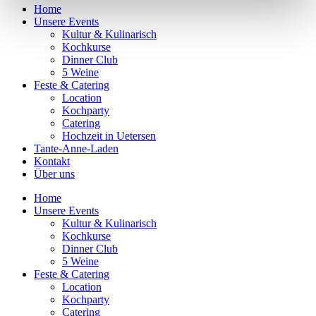
Home
Unsere Events
Kultur & Kulinarisch
Kochkurse
Dinner Club
5 Weine
Feste & Catering
Location
Kochparty
Catering
Hochzeit in Uetersen
Tante-Anne-Laden
Kontakt
Über uns
Home
Unsere Events
Kultur & Kulinarisch
Kochkurse
Dinner Club
5 Weine
Feste & Catering
Location
Kochparty
Catering