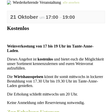
Wiederkehrende Veranstaltung
alle ansehen
21 Oktober
17:00
19:00
um
–
Kostenlos
Weinverkostung
von 17 bis 19 Uhr im Tante-Anne-
Laden
.
Dieses Angebot ist
kostenlos
und bietet euch die Möglichkeit
unser Sortiment kennenzulernen und euren Weinvorrat
aufzufüllen.
Die
Wirtshausspeisen
könnt ihr somit mittwochs in lockerer
Bestuhlung von 17.30 Uhr bis 19.30 Uhr im Tante-Anne-
Laden genießen.
Die Erholung schließt mittwochs um 20 Uhr.
Keine Anmeldung oder Reservierung notwendig.