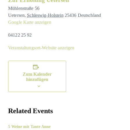
Zur Erholung Uetersen
Mühlenstraße 56
Uetersen
,
Schleswig-Holstein
25436
Deutschland
Google Karte anzeigen
04122 25 92
Veranstaltungsort-Website anzeigen
Zum Kalender
hinzufügen
Related Events
5 Weine mit Tante Anne