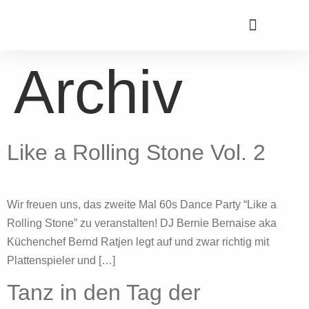
Unsere Events
Feste & Catering
Tante-Anne-Laden
Archiv
Like a Rolling Stone Vol. 2
Wir freuen uns, das zweite Mal 60s Dance Party “Like a
Rolling Stone” zu veranstalten! DJ Bernie Bernaise aka
Küchenchef Bernd Ratjen legt auf und zwar richtig mit
Plattenspieler und […]
Tanz in den Tag der