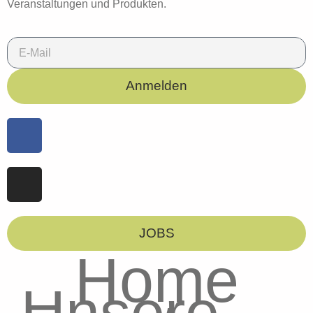
Veranstaltungen und Produkten.
Anmelden
JOBS
Home
Unsere