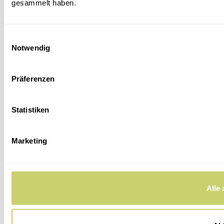
gesammelt haben.
Einwilligungsauswahl
Notwendig
Präferenzen
Statistiken
Marketing
Alle