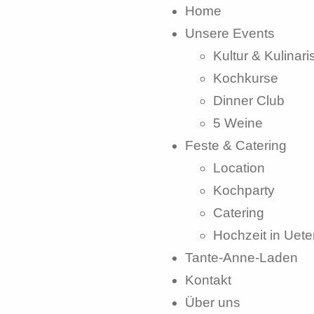
Home
Unsere Events
Kultur & Kulinari
Kochkurse
Dinner Club
5 Weine
Feste & Catering
Location
Kochparty
Catering
Hochzeit in Uete
Tante-Anne-Laden
Kontakt
Über uns