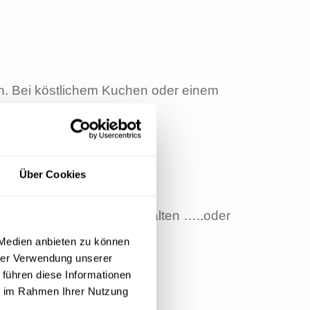
n. Bei köstlichem Kuchen oder einem
Über Cookies
ut mit jemanden zu unterhalten …..oder
 Medien anbieten zu können
hrer Verwendung unserer
 führen diese Informationen
ie im Rahmen Ihrer Nutzung