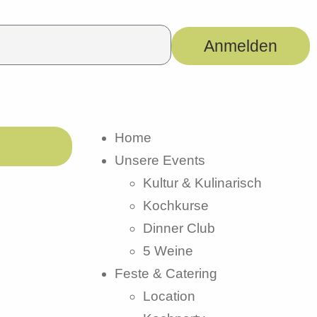
Anmelden
Home
Unsere Events
Kultur & Kulinarisch
Kochkurse
Dinner Club
5 Weine
Feste & Catering
Location