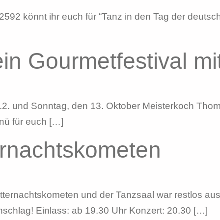
92 könnt ihr euch für “Tanz in den Tag der deutschen
in Gourmetfestival m
12. und Sonntag, den 13. Oktober Meisterkoch Thom
nü für euch […]
ternachtskometen
Mitternachtskometen und der Tanzsaal war restlos a
chlag! Einlass: ab 19.30 Uhr Konzert: 20.30 […]