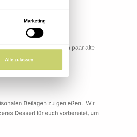
Marketing
enn Schlager, dann nur ein paar alte
Alle zulassen
aisonalen Beilagen zu genießen. Wir
keres Dessert für euch vorbereitet, um