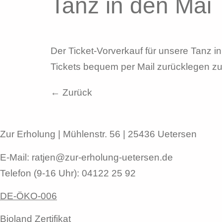
Tanz in den Mai
Der Ticket-Vorverkauf für unsere Tanz in
Tickets bequem per Mail zurücklegen zu
←
Zurück
Zur Erholung | Mühlenstr. 56 | 25436 Uetersen
E-Mail: ratjen@zur-erholung-uetersen.de
Telefon (9-16 Uhr): 04122 25 92
DE-ÖKO-006
Bioland Zertifikat