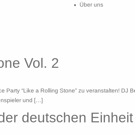
Über uns
one Vol. 2
ce Party “Like a Rolling Stone” zu veranstalten! DJ
tenspieler und […]
der deutschen Einheit